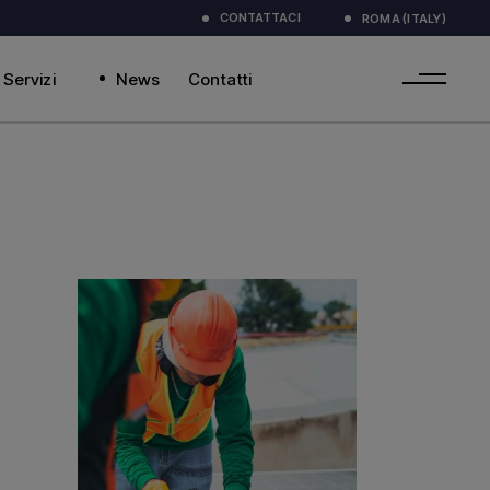
CONTATTACI
ROMA (ITALY)
Servizi
News
Contatti