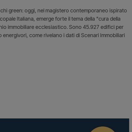
occhi green: oggi, nel magistero contemporaneo ispirato
pale Italiana, emerge forte il tema della "cura della
io immobiliare ecclesiastico. Sono 45.927 edifici per
o energivori, come rivelano i dati di Scenari Immobiliari