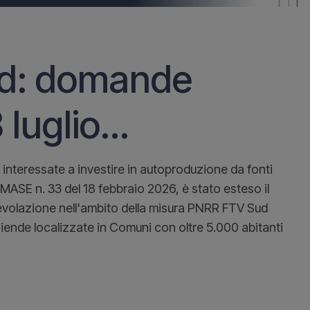
d: domande
luglio...
a interessate a investire in autoproduzione da fonti
l MASE n. 33 del 18 febbraio 2026, è stato esteso il
evolazione nell'ambito della misura PNRR FTV Sud
iende localizzate in Comuni con oltre 5.000 abitanti