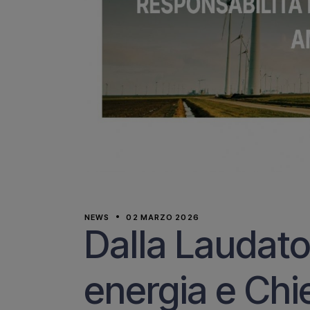
NEWS
02 MARZO 2026
Dalla Laudato 
energia e Chie