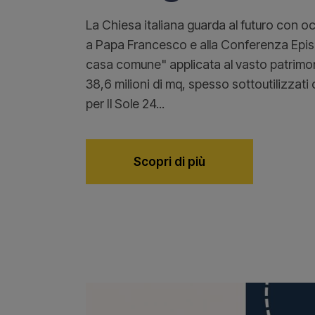
La Chiesa italiana guarda al futuro con 
a Papa Francesco e alla Conferenza Episco
casa comune" applicata al vasto patrimon
38,6 milioni di mq, spesso sottoutilizzati 
per Il Sole 24...
Scopri di più