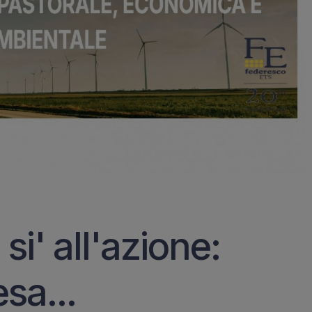
si' all'azione:
sa...