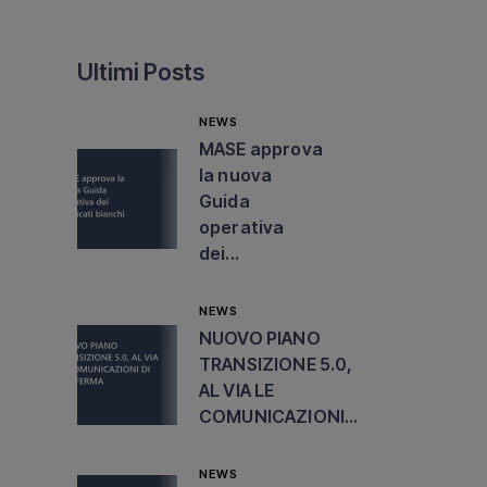
Ultimi Posts
NEWS
MASE approva
la nuova
Guida
operativa
dei...
NEWS
NUOVO PIANO
TRANSIZIONE 5.0,
AL VIA LE
COMUNICAZIONI...
NEWS