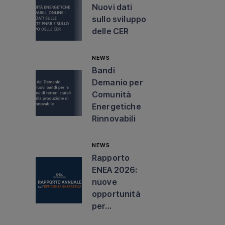
Nuovi dati
sullo sviluppo
delle CER
NEWS
Bandi
Demanio per
Comunità
Energetiche
Rinnovabili
NEWS
Rapporto
ENEA 2026:
nuove
opportunità
per...