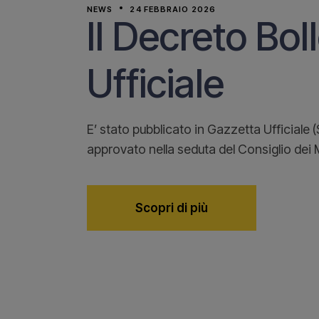
NEWS
24 FEBBRAIO 2026
Il Decreto Bol
Ufficiale
E’ stato pubblicato in Gazzetta Ufficiale 
approvato nella seduta del Consiglio dei Mi
Scopri di più