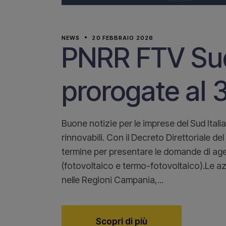
NEWS
20 FEBBRAIO 2026
PNRR FTV Su
prorogate al 3 
Buone notizie per le imprese del Sud Itali
rinnovabili. Con il Decreto Direttoriale de
termine per presentare le domande di ag
(fotovoltaico e termo-fotovoltaico).Le az
nelle Regioni Campania,...
Scopri di più