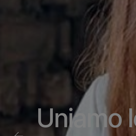
Uniamo
l