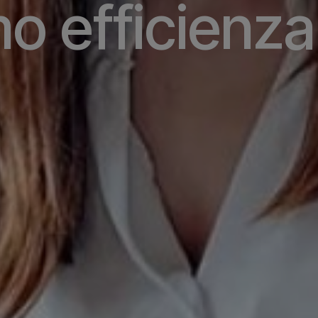
mo
efficienza