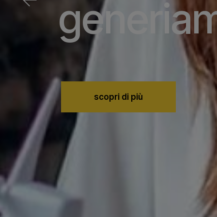
generia
scopri di più